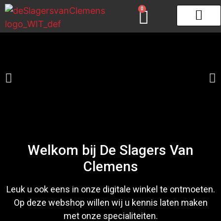
0
Gourmet & Fondue
Zeeuws schar
Welkom bij De Slagers Van
Clemens
Leuk u ook eens in onze digitale winkel te ontmoeten.
Op deze webshop willen wij u kennis laten maken
met onze specialiteiten.