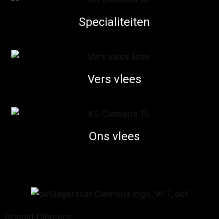
Specialiteiten
Vers vlees
Ons vlees
Ronald Clemens