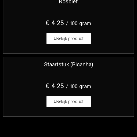
Rosbief
€
4,25
/ 100 gram
Bekijk product
Staartstuk (Picanha)
€
4,25
/ 100 gram
Bekijk product