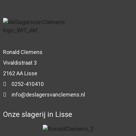
Ronald Clemens
Vivaldistraat 3
2162 AA Lisse
0252-410410
info@deslagersvanclemens.nl
Onze slagerij in Lisse