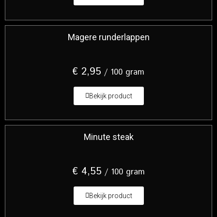
Magere runderlappen
€
2,95
/ 100 gram
Bekijk product
Minute steak
€
4,55
/ 100 gram
Bekijk product