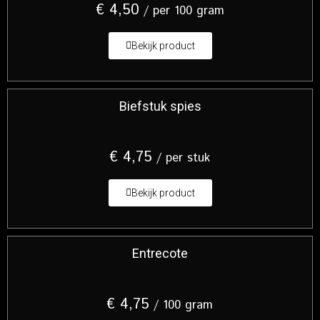
€
4,50
/ per 100 gram
Bekijk product
Biefstuk spies
€
4,75
/ per stuk
Bekijk product
Entrecote
€
4,75
/ 100 gram