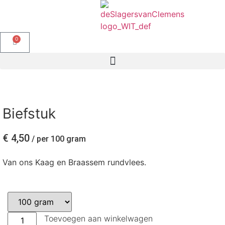
0
Biefstuk
€
4,50
/ per 100 gram
Van ons Kaag en Braassem rundvlees.
Toevoegen aan winkelwagen