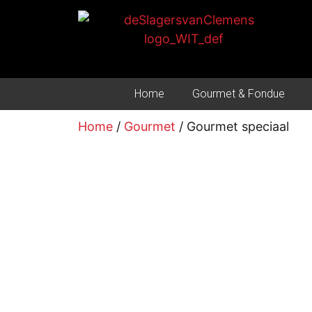
Home
Gourmet & Fondue
Home
/
Gourmet
/ Gourmet speciaal