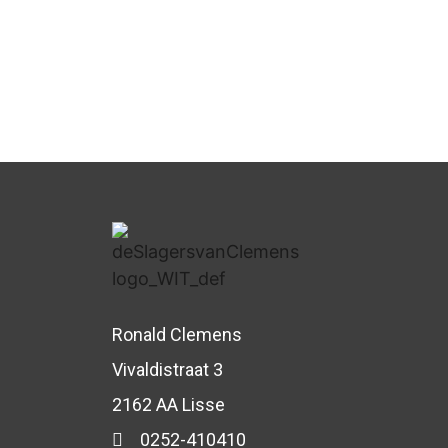
Ronald Clemens
Vivaldistraat 3
2162 AA Lisse
0252-410410