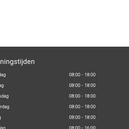
ningstijden
dag
08:00 - 18:00
ag
08:00 - 18:00
sdag
08:00 - 18:00
rdag
08:00 - 18:00
g
08:00 - 18:00
dag
08:00 - 16:00