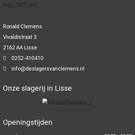
Ronald Clemens
Vivaldistraat 3
2162 AA Lisse
0252-410410
info@deslagersvanclemens.nl
Onze slagerij in Lisse
Openingstijden