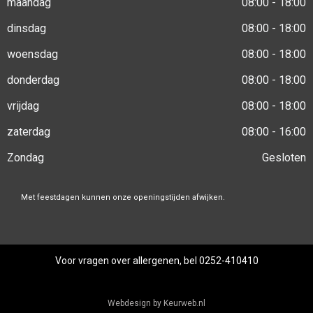
maandag
08:00 - 18:00
dinsdag
08:00 - 18:00
woensdag
08:00 - 18:00
donderdag
08:00 - 18:00
vrijdag
08:00 - 18:00
zaterdag
08:00 - 16:00
Zondag
Gesloten
Met feestdagen kunnen onze openingstijden afwijken.
Voor vragen over allergenen, bel 0252-410410
Webdesign by Keurweb.nl