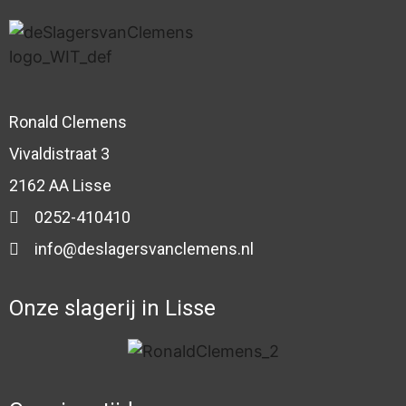
Ronald Clemens
Vivaldistraat 3
2162 AA Lisse
0252-410410
info@deslagersvanclemens.nl
Onze slagerij in Lisse