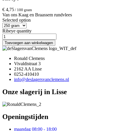
€
4,75
/ 100 gram
Van ons Kaag en Braassem rundvlees
Selected option
Ribeye quantity
Toevoegen aan winkelwagen
Ronald Clemens
Vivaldistraat 3
2162 AA Lisse
0252-410410
info@deslagersvanclemens.nl
Onze slagerij in Lisse
Openingstijden
maandag
08:00 - 18:00