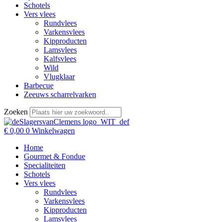
Schotels
Vers vlees
Rundvlees
Varkensvlees
Kipproducten
Lamsvlees
Kalfsvlees
Wild
Vlugklaar
Barbecue
Zeeuws scharrelvarken
Zoeken
€
0,00
0
Winkelwagen
Home
Gourmet & Fondue
Specialiteiten
Schotels
Vers vlees
Rundvlees
Varkensvlees
Kipproducten
Lamsvlees