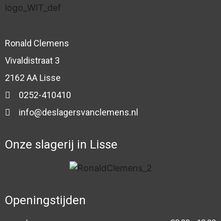
Ronald Clemens
Vivaldistraat 3
2162 AA Lisse
0252-410410
info@deslagersvanclemens.nl
Onze slagerij in Lisse
Openingstijden