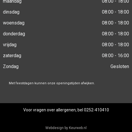
maandag
08:00 - 18:00
dinsdag
08:00 - 18:00
woensdag
08:00 - 18:00
donderdag
08:00 - 18:00
vrijdag
08:00 - 18:00
zaterdag
08:00 - 16:00
Zondag
Gesloten
Met feestdagen kunnen onze openingstijden afwijken.
Voor vragen over allergenen, bel 0252-410410
Webdesign by Keurweb.nl